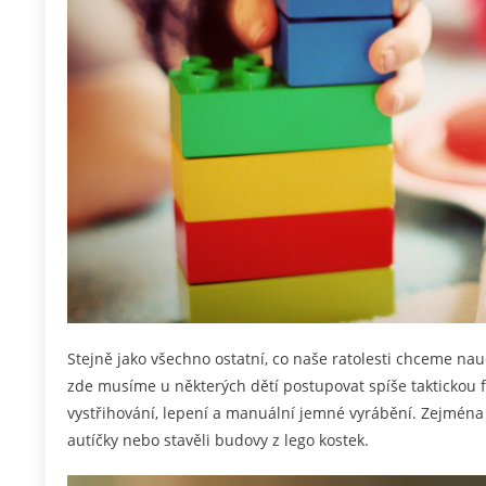
Stejně jako všechno ostatní, co naše ratolesti chceme na
zde musíme u některých dětí postupovat spíše taktickou 
vystřihování, lepení a manuální jemné vyrábění. Zejména u
autíčky nebo stavěli budovy z lego kostek.