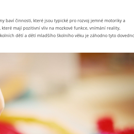
ny baví činnosti, které jsou typické pro rozvoj jemné motoriky a
 které mají pozitivní vliv na mozkové funkce, vnímání reality,
kolních dětí a dětí mladšího školního věku je záhodno tyto dovedno