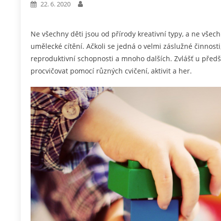
22. 6. 2020
Ne všechny děti jsou od přírody kreativní typy, a ne všech
umělecké cítění. Ačkoli se jedná o velmi záslužné činnosti,
reproduktivní schopnosti a mnoho dalších. Zvlášť u předš
procvičovat pomocí různých cvičení, aktivit a her.