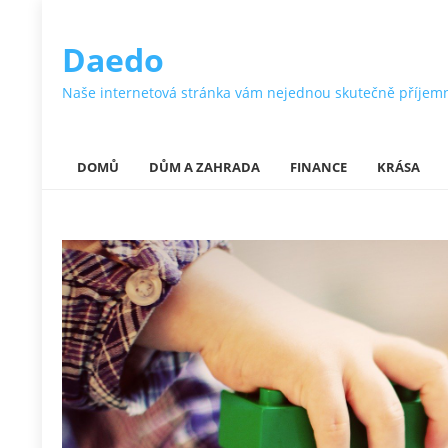
Daedo
Naše internetová stránka vám nejednou skutečně příjemně ok
DOMŮ
DŮM A ZAHRADA
FINANCE
KRÁSA