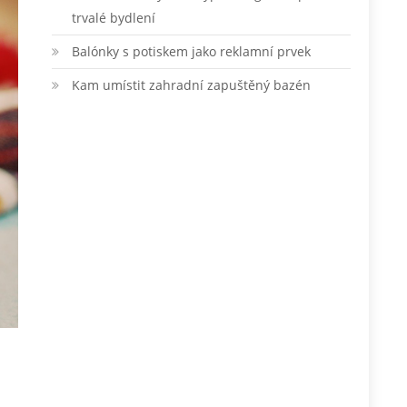
trvalé bydlení
Balónky s potiskem jako reklamní prvek
Kam umístit zahradní zapuštěný bazén