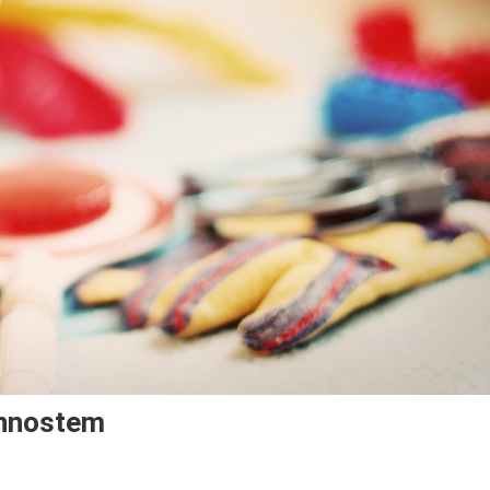
innostem