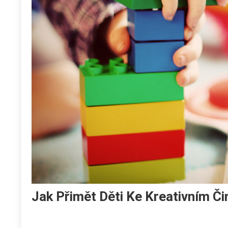
Jak Přimět Děti Ke Kreativním Č
Nákupy