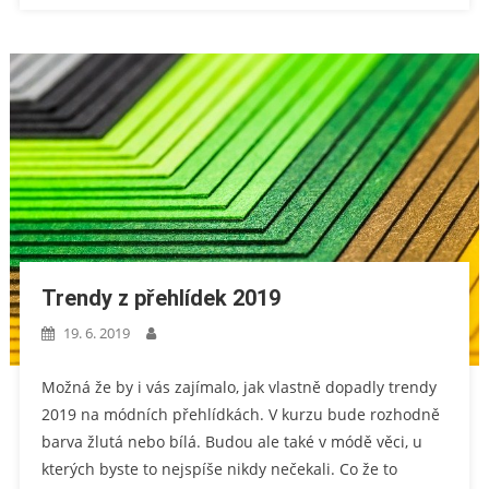
Trendy z přehlídek 2019
19. 6. 2019
Možná že by i vás zajímalo, jak vlastně dopadly trendy
2019 na módních přehlídkách. V kurzu bude rozhodně
barva žlutá nebo bílá. Budou ale také v módě věci, u
kterých byste to nejspíše nikdy nečekali. Co že to