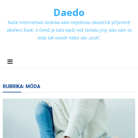
Daedo
Naše internetová stránka vám nejednou skutečně příjemně
okoření život. V čemž je tato lepší než leckdo jiný, kdo vám to
leda tak osladí nebo vás ‚osolí‘.
RUBRIKA:
MÓDA