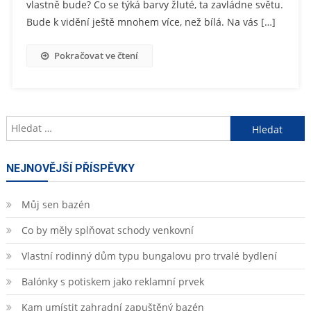
vlastně bude? Co se týká barvy žluté, ta zavládne světu.
Bude k vidění ještě mnohem více, než bílá. Na vás […]
Pokračovat ve čtení
Vyhledávání
NEJNOVĚJŠÍ PŘÍSPĚVKY
Můj sen bazén
Co by měly splňovat schody venkovní
Vlastní rodinný dům typu bungalovu pro trvalé bydlení
Balónky s potiskem jako reklamní prvek
Kam umístit zahradní zapuštěný bazén