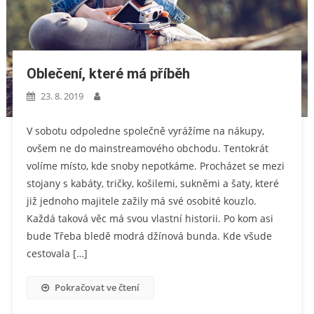
Oblečení, které má příběh
23. 8. 2019
V sobotu odpoledne společně vyrážíme na nákupy,
ovšem ne do mainstreamového obchodu. Tentokrát
volíme místo, kde snoby nepotkáme. Procházet se mezi
stojany s kabáty, tričky, košilemi, sukněmi a šaty, které
již jednoho majitele zažily má své osobité kouzlo.
Každá taková věc má svou vlastní historii. Po kom asi
bude Třeba bledě modrá džínová bunda. Kde všude
cestovala […]
Pokračovat ve čtení