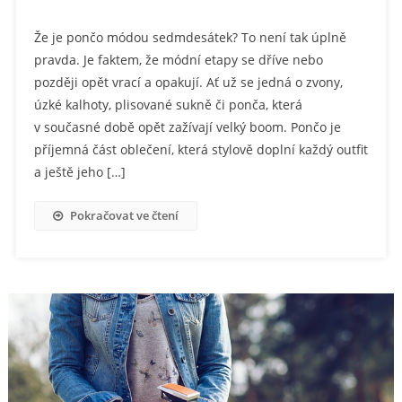
Že je pončo módou sedmdesátek? To není tak úplně
pravda. Je faktem, že módní etapy se dříve nebo
později opět vrací a opakují. Ať už se jedná o zvony,
úzké kalhoty, plisované sukně či ponča, která
v současné době opět zažívají velký boom. Pončo je
příjemná část oblečení, která stylově doplní každý outfit
a ještě jeho […]
Pokračovat ve čtení