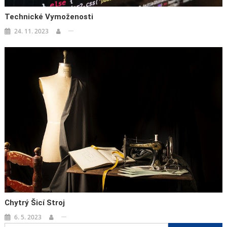
Technické Vymoženosti
24. 11. 2023
Chytrý Šicí Stroj
6. 5. 2023