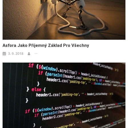
Asfora Jako Příjemný Základ Pro Všechny
3. 9. 2018