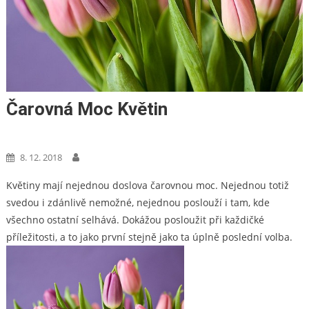
Čarovná Moc Květin
Dům A Zahrada
8. 12. 2018
Květiny mají nejednou doslova čarovnou moc. Nejednou totiž
svedou i zdánlivě nemožné, nejednou poslouží i tam, kde
všechno ostatní selhává. Dokážou posloužit při každičké
příležitosti, a to jako první stejně jako ta úplně poslední volba.