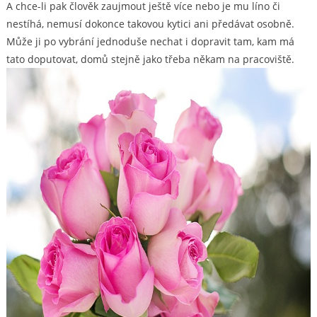
A chce-li pak člověk zaujmout ještě více nebo je mu líno či
nestíhá, nemusí dokonce takovou kytici ani předávat osobně.
Může ji po vybrání jednoduše nechat i dopravit tam, kam má
tato doputovat, domů stejně jako třeba někam na pracoviště.