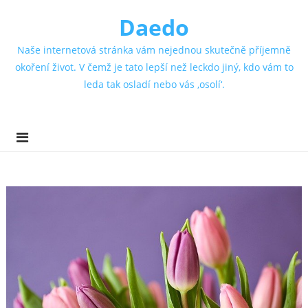
Daedo
Naše internetová stránka vám nejednou skutečně příjemně
okoření život. V čemž je tato lepší než leckdo jiný, kdo vám to
leda tak osladí nebo vás ‚osolí‘.