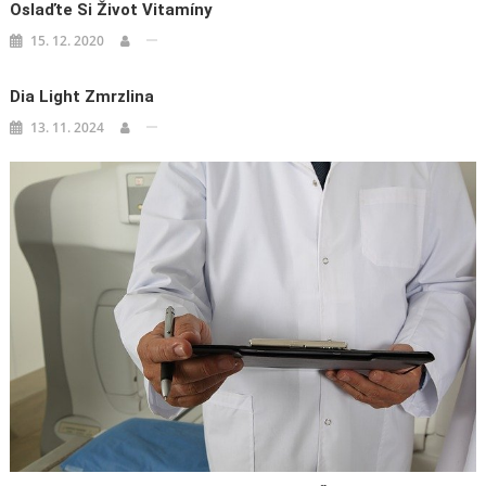
Oslaďte Si Život Vitamíny
15. 12. 2020
Dia Light Zmrzlina
13. 11. 2024