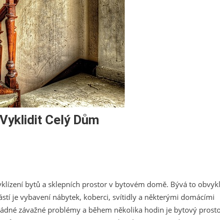
 Vyklidit Celý Dům
vyklízení bytů a sklepních prostor v bytovém domě. Bývá to obvyk
stí je vybavení nábytek, koberci, svítidly a některými domácími
 žádné závažné problémy a během několika hodin je bytový prost