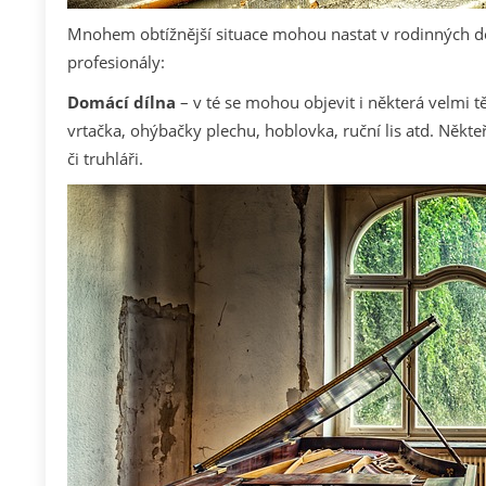
Mnohem obtížnější situace mohou nastat v rodinných dom
profesionály:
Domácí dílna
– v té se mohou objevit i některá velmi 
vrtačka, ohýbačky plechu, hoblovka, ruční lis atd. Někte
či truhláři.