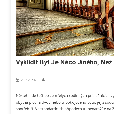
Vyklidit Byt Je Něco Jiného, Než
Podnikání
26. 12. 2022
Někteří lidé řeší po zemřelých rodinných příslušnících 
obytná plocha dvou nebo třípokojového bytu, jejíž součá
spotřebiči. Ve standardních případech tu nenarážíte na