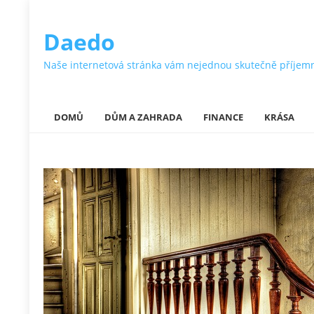
Daedo
Naše internetová stránka vám nejednou skutečně příjemně ok
DOMŮ
DŮM A ZAHRADA
FINANCE
KRÁSA