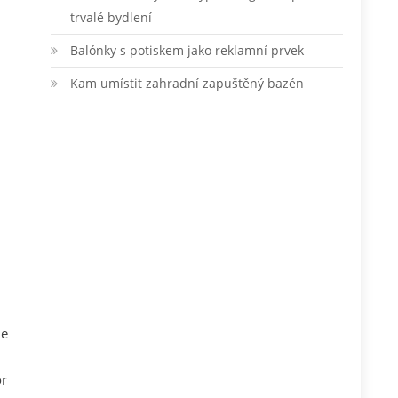
trvalé bydlení
Balónky s potiskem jako reklamní prvek
Kam umístit zahradní zapuštěný bazén
le
or