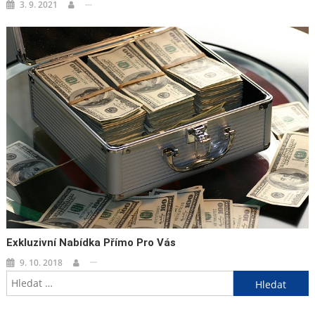
3. 9. 2021
Exkluzivní Nabídka Přímo Pro Vás
9. 10. 2018
Vyhledávání