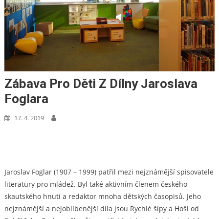
Zábava Pro Děti Z Dílny Jaroslava
Foglara
17. 4. 2019
Jaroslav Foglar (1907 – 1999) patřil mezi nejznámější spisovatele
literatury pro mládež. Byl také aktivním členem českého
skautského hnutí a redaktor mnoha dětských časopisů. Jeho
nejznámější a nejoblíbenější díla jsou Rychlé šípy a Hoši od