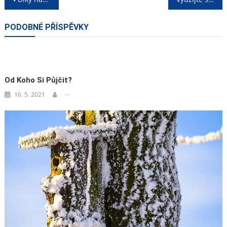
pro
PODOBNÉ PŘÍSPĚVKY
příspěvek
Od Koho Si Půjčit?
16. 5. 2021