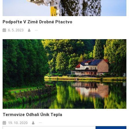
Podpořte V Zimě Drobné Ptactvo
6. 5. 2023
Termovize Odhalí Únik Tepla
19. 10. 2020