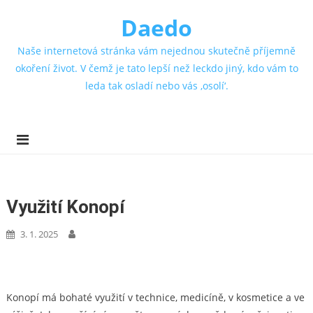
Daedo
Naše internetová stránka vám nejednou skutečně příjemně
okoření život. V čemž je tato lepší než leckdo jiný, kdo vám to
leda tak osladí nebo vás ‚osolí‘.
Využití Konopí
3. 1. 2025
Konopí
má bohaté využití v technice, medicíně, v kosmetice a ve