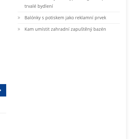
trvalé bydlení
Balónky s potiskem jako reklamní prvek
Kam umístit zahradní zapuštěný bazén