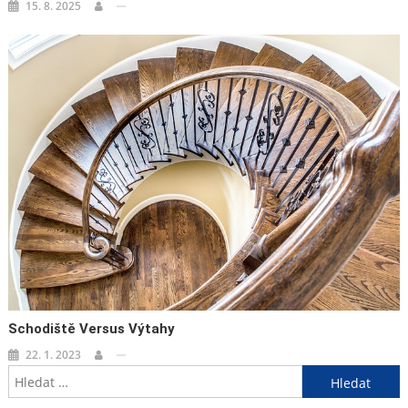
15. 8. 2025
Schodiště Versus Výtahy
22. 1. 2023
Vyhledávání