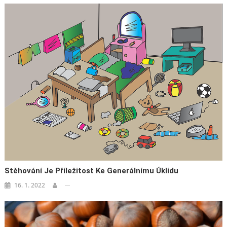
Stěhování Je Příležitost Ke Generálnímu Úklidu
16. 1. 2022