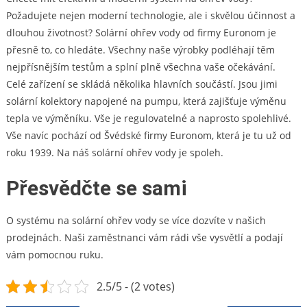
Požadujete nejen moderní technologie, ale i skvělou účinnost a
dlouhou životnost? Solární ohřev vody od firmy Euronom je
přesně to, co hledáte. Všechny naše výrobky podléhají těm
nejpřísnějším testům a splní plně všechna vaše očekávání.
Celé zařízení se skládá několika hlavních součástí. Jsou jimi
solární kolektory napojené na pumpu, která zajišťuje výměnu
tepla ve výměníku. Vše je regulovatelné a naprosto spolehlivé.
Vše navíc pochází od Švédské firmy Euronom, která je tu už od
roku 1939. Na náš
solární ohřev vody
je spoleh.
Přesvědčte se sami
O systému na solární ohřev vody se více dozvíte v našich
prodejnách. Naši zaměstnanci vám rádi vše vysvětlí a podají
vám pomocnou ruku.
2.5/5 - (2 votes)