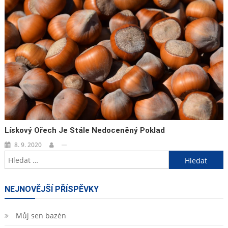
Lískový Ořech Je Stále Nedoceněný Poklad
8. 9. 2020
Vyhledávání
NEJNOVĚJŠÍ PŘÍSPĚVKY
Můj sen bazén