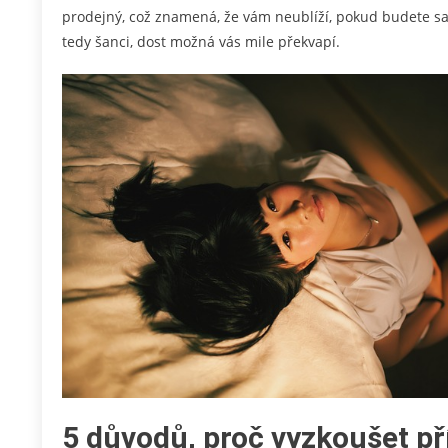
prodejný, což znamená, že vám neublíží, pokud budete s
tedy šanci, dost možná vás mile překvapí.
5 důvodů, proč vyzkoušet př