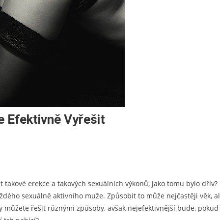
 Efektivně Vyřešit
t takové erekce a takových sexuálních výkonů, jako tomu bylo dřív?
aždého sexuálně aktivního muže. Způsobit to může nejčastěji věk, a
y můžete řešit různými způsoby, avšak nejefektivnější bude, pokud