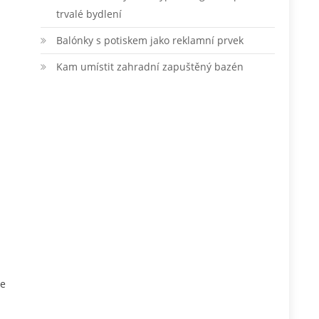
trvalé bydlení
Balónky s potiskem jako reklamní prvek
Kam umístit zahradní zapuštěný bazén
le