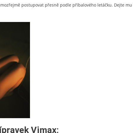
amozřejmě postupovat přesně podle příbalového letáčku. Dejte mu
ípravek Vimax: