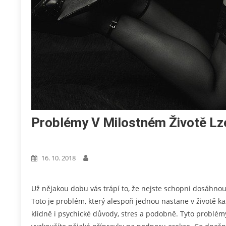
Problémy V Milostném Životě Lze
Nákupy
16. 10. 2018
Už nějakou dobu vás trápí to, že nejste schopni dosáhnou
Toto je problém, který alespoň jednou nastane v životě k
klidně i psychické důvody, stres a podobně. Tyto problém