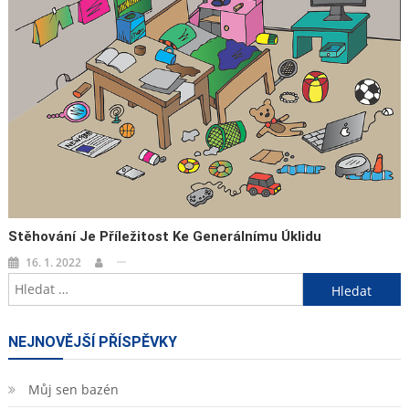
Stěhování Je Příležitost Ke Generálnímu Úklidu
16. 1. 2022
Vyhledávání
NEJNOVĚJŠÍ PŘÍSPĚVKY
Můj sen bazén