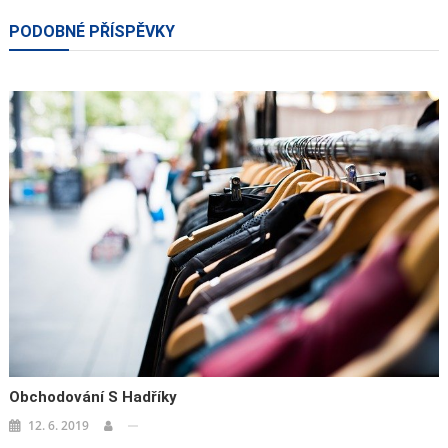
pro
PODOBNÉ PŘÍSPĚVKY
příspěvek
Obchodování S Hadříky
12. 6. 2019