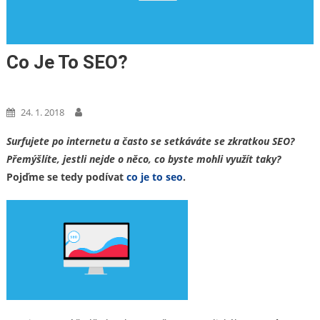
Co Je To SEO?
Podnikání
24. 1. 2018
Surfujete po internetu a často se setkáváte se zkratkou SEO?
Přemýšlíte, jestli nejde o něco, co byste mohli využít taky?
Pojďme se tedy podívat
co je to seo
.