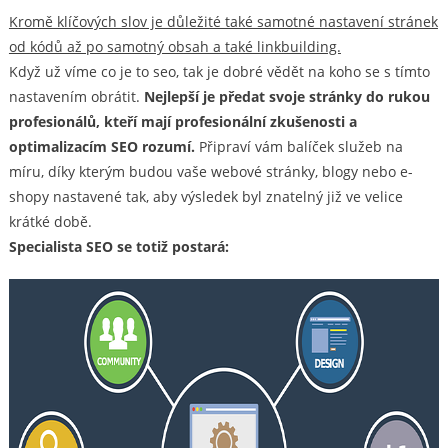
Kromě klíčových slov je důležité také samotné nastavení stránek
od kódů až po samotný obsah a také linkbuilding.
Když už víme co je to seo, tak je dobré vědět na koho se s tímto
nastavením obrátit.
Nejlepší je předat svoje stránky do rukou
profesionálů, kteří mají profesionální zkušenosti a
optimalizacím SEO rozumí.
Připraví vám balíček služeb na
míru, díky kterým budou vaše webové stránky, blogy nebo e-
shopy nastavené tak, aby výsledek byl znatelný již ve velice
krátké době.
Specialista SEO se totiž postará: